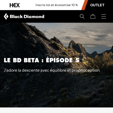
CONTENU
OUTLET
Inscris-toi et économise 10 %
Panier
LE BD BETA : ÉPISODE 5
J'adore la descente avec équilibre et proprioception.