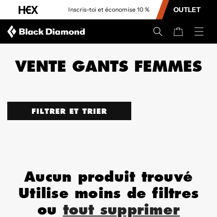
CONTENU
OUTLET
Inscris-toi et économise 10 %
Panier
VENTE GANTS FEMMES
FILTRER ET TRIER
Aucun produit trouvé
Utilise moins de filtres
ou
tout supprimer