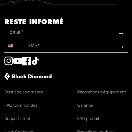
RESTE INFORMÉ
Email
→
SMS*
→
Instagram
YouTube
Facebook
TikTok
Statut de commande
Réparations d'équipement
FAQ Commandes
Garantie
Support client
FAQ produit
Nous Contacter
Rappels de produits