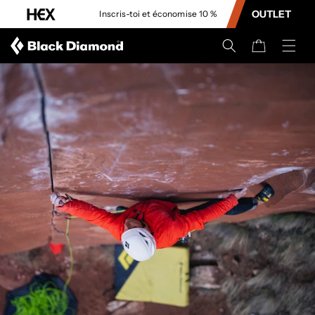
CONTENU
OUTLET
Inscris-toi et économise 10 %
Panier